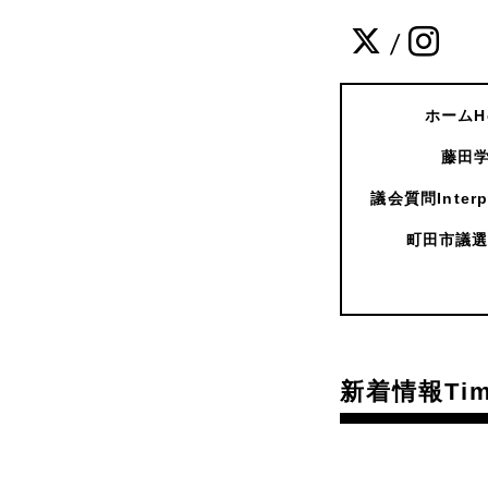
/
ホームH
藤田学
議会質問Interpe
町田市議選
新着情報Time