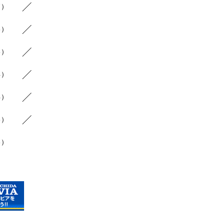
7）
3）
8）
4）
4）
6）
3）