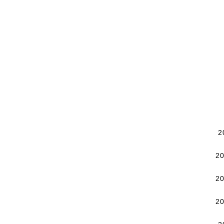
2
2
2
2