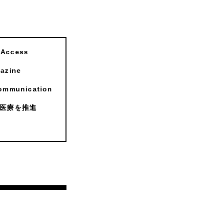
ccess
zine
munication
医療を推進