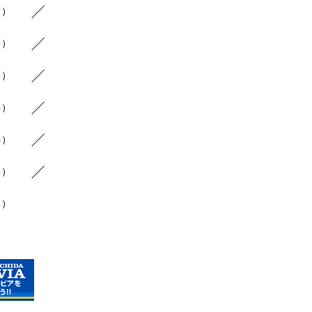
7）
3）
8）
4）
4）
6）
3）