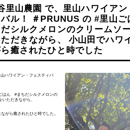
谷里山農園 で、里山ハワイア
バル！ ＃PRUNUS の #里山
ちだシルクメロンのクリームソー
いただきながら、 小山田でハワ
がら癒されたひと時でした
里山ハワイアン・フェスティバ
里山ごはん #まちだシルクメロンの
をいただきながら、
じながら癒されたひと時でした。