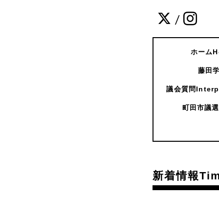
/
ホームH
藤田学
議会質問Interpe
町田市議選
新着情報Time