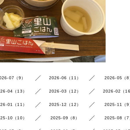
026-07（9）
2026-06（11）
2026-05（
026-04（13）
2026-03（12）
2026-02（1
026-01（11）
2025-12（12）
2025-11（
025-10（10）
2025-09（8）
2025-08（