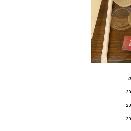
2
2
2
2