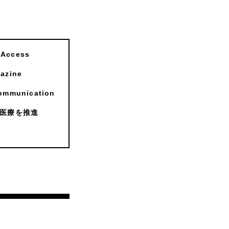
ccess
zine
munication
医療を推進