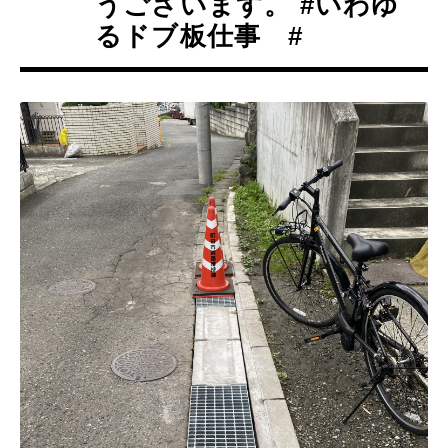
うございます。 #いわゆ
るドブ板仕事 #