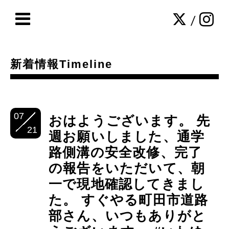
/
新着情報Timeline
07
おはようございます。 先
21
週お願いしました、通学
路側溝の安全改修、完了
の報告をいただいて、朝
一で現地確認してきまし
た。 すぐやる町田市道路
部さん、いつもありがと