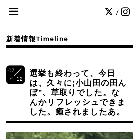
/
新着情報Timeline
07
選挙も終わって、今日
12
は、久々に;小山田の田ん
ぼ"、草取りでした。な
んかリフレッシュできま
した。癒されましたあ。