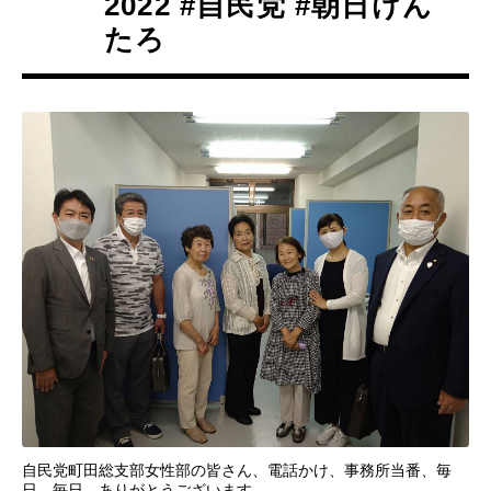
2022 #自民党 #朝日けん
たろ
自民党町田総支部女性部の皆さん、電話かけ、事務所当番、毎
日、毎日、ありがとうございます。