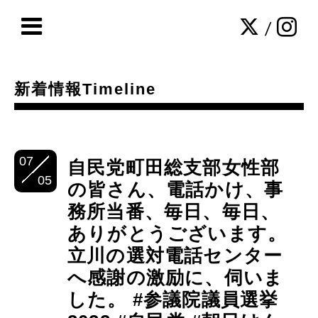
/
新着情報Timeline
07
自民党町田総支部女性部
05
の皆さん、電話かけ、事
務所当番、毎日、毎日、
ありがとうございます。
立川の選対電話センター
へ感謝の激励に、伺いま
した。 #参議院議員選挙