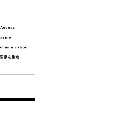
ccess
zine
munication
医療を推進