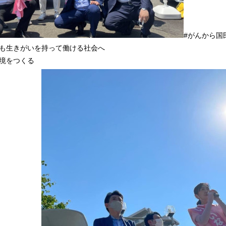
#がんから国
ても生きがいを持って働ける社会へ
境をつくる