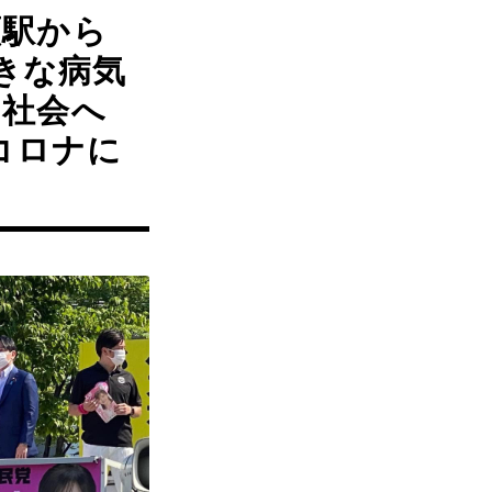
瀬駅から
大きな病気
る社会へ
コロナに