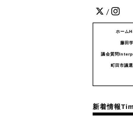
/
ホームH
藤田学
議会質問Interpe
町田市議選
新着情報Time