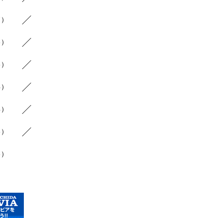
7）
3）
8）
4）
4）
6）
3）