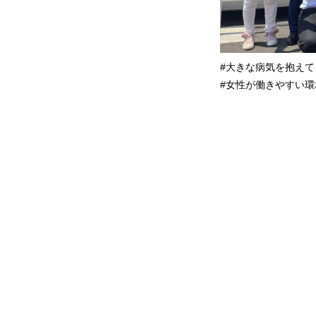
#大きな病気を抱え
#女性が働きやすい環