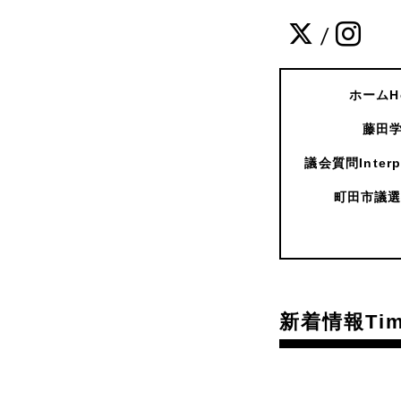
/
ホームH
藤田学
議会質問Interpe
町田市議選
新着情報Time