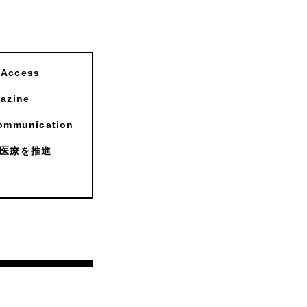
ccess
zine
munication
医療を推進