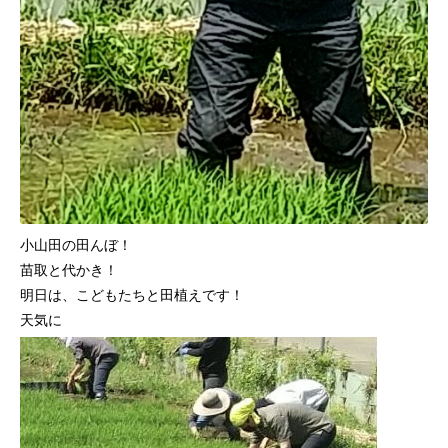
小山田の田んぼ！
苗取と代かき！
明日は、こどもたちと田植えです！
天気に