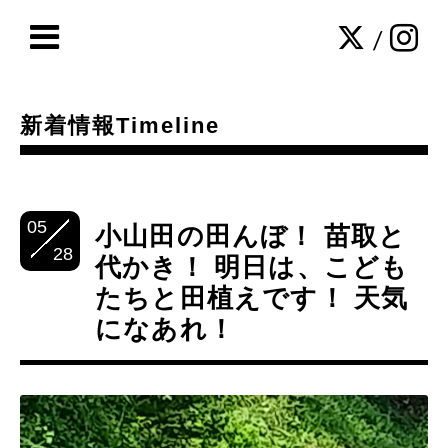
/
新着情報Timeline
05
小山田の田んぼ！ 苗取と
28
代かき！ 明日は、こども
たちと田植えです！ 天気
になあれ！