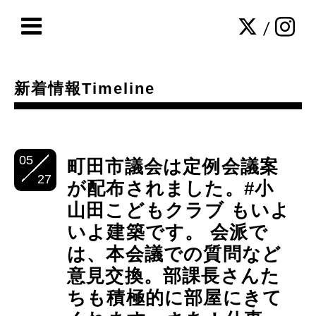
/
新着情報Timeline
05
町田市議会は定例会議案
27
が配布されました。#小
山田こどもクラブ もいよ
いよ建築です。 会派で
は、本会議での質問など
意見交換。部課長さんた
ちも積極的に部屋にきて