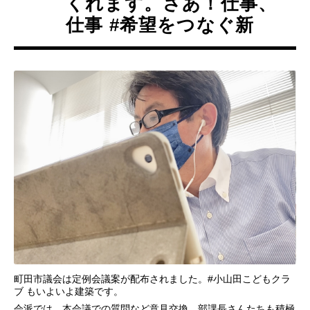
くれます。さあ！仕事、
仕事 #希望をつなぐ新
町田市議会は定例会議案が配布されました。#小山田こどもクラ
ブ もいよいよ建築です。
会派では、本会議での質問など意見交換。部課長さんたちも積極