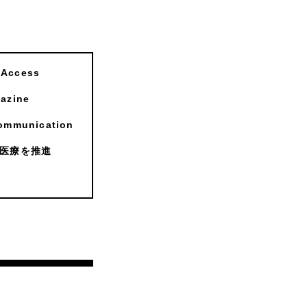
ccess
zine
munication
医療を推進