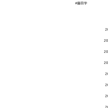
#藤田学
2
2
2
2
2
2
2
2