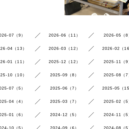
026-07（9）
2026-06（11）
2026-05（
026-04（13）
2026-03（12）
2026-02（1
026-01（11）
2025-12（12）
2025-11（
025-10（10）
2025-09（8）
2025-08（
025-07（5）
2025-06（7）
2025-05（1
025-04（4）
2025-03（7）
2025-02（
025-01（6）
2024-12（5）
2024-11（
024-10（5）
2024-09（6）
2024-08（