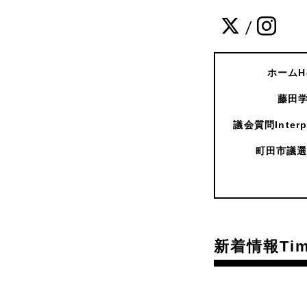
/
ホームH
藤田学
議会質問Interpe
町田市議選
新着情報Time