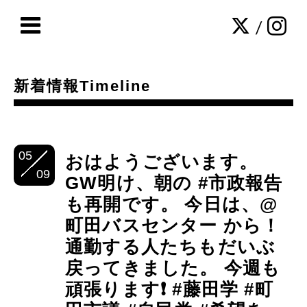
/
新着情報Timeline
05
おはようございます。
09
GW明け、朝の #市政報告
も再開です。 今日は、@
町田バスセンター から！
通勤する人たちもだいぶ
戻ってきました。 今週も
頑張ります❗️ #藤田学 #町