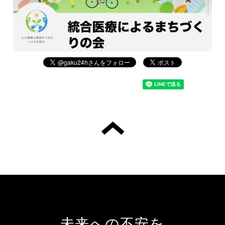
未来への不安を