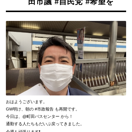
田市議 #自民党 #希望を
おはようございます。
GW明け、朝の #市政報告 も再開です。
今日は、@町田バスセンター から！
通勤する人たちもだいぶ戻ってきました。
今週も頑張ります❗️