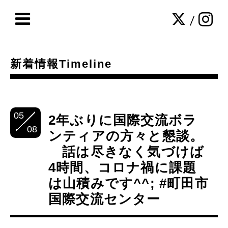
/
新着情報Timeline
05
2年ぶりに国際交流ボラ
08
ンティアの方々と懇談。
話は尽きなく気づけば
4時間、コロナ禍に課題
は山積みです^^; #町田市
国際交流センター