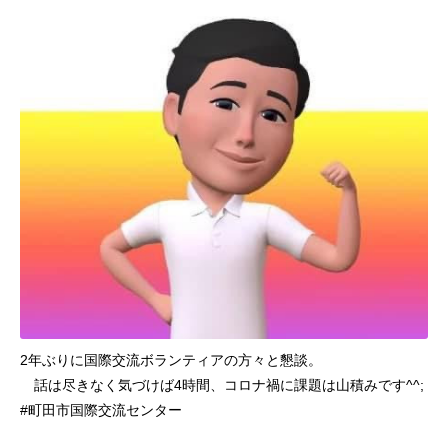
2年ぶりに国際交流ボランティアの方々と懇談。
話は尽きなく気づけば4時間、コロナ禍に課題は山積みです^^;
#町田市国際交流センター