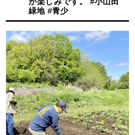
が楽しみです。 #小山田
緑地 #青少