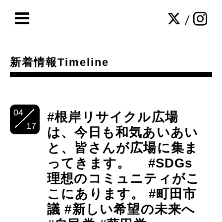
/
新着情報Timeline
04
#根岸リサイクル広場
17
は、今日も和気あいあい
と、皆さんが広場に集ま
ってきます。 #SDGs
理想のコミュニティがこ
こにあります。 #町田市
議 #新しい希望の未来へ