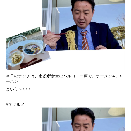
今日のランチは、市役所食堂のバルコニー席で、ラーメン&チャ
ーハン！
まいう〜⭐️⭐️⭐️
#学グルメ