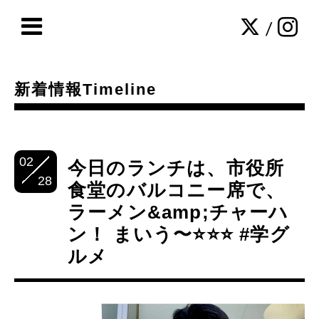
/
新着情報Timeline
02
今日のランチは、市役所
28
食堂のバルコニー席で、
ラーメン&amp;チャーハ
ン！ まいう〜⭐️⭐️⭐️ #学グ
ルメ