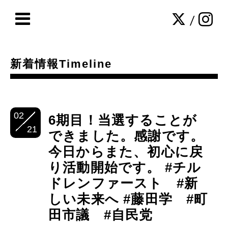
/
新着情報Timeline
02
6期目！当選することが
21
できました。感謝です。
今日からまた、初心に戻
り活動開始です。 #チル
ドレンファースト #新
しい未来へ #藤田学 #町
田市議 #自民党