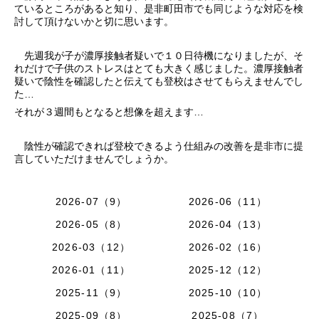
ているところがあると知り、是非町田市でも同じような対応を検
討して頂けないかと切に思います。
先週我が子が濃厚接触者疑いで１０日待機になりましたが、そ
れだけで子供のストレスはとても大きく感じました。濃厚接触者
疑いで陰性を確認したと伝えても登校はさせてもらえませんでし
た…
それが３週間もとなると想像を超えます…
陰性が確認できれば登校できるよう仕組みの改善を是非市に提
言していただけませんでしょうか。
2026-07（9）
2026-06（11）
2026-05（8）
2026-04（13）
2026-03（12）
2026-02（16）
2026-01（11）
2025-12（12）
2025-11（9）
2025-10（10）
2025-09（8）
2025-08（7）