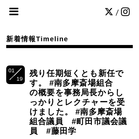
/
新着情報Timeline
01
残り任期短くとも新任で
19
す。 #南多摩斎場組合
の概要を事務局長からし
っかりとレクチャーを受
けました。 #南多摩斎場
組合議員 #町田市議会議
員 #藤田学