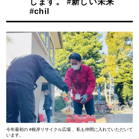
します。 #新しい未来
#chil
今年最初の #根岸リサイクル広場 、私も仲間に入れていただいて
います。