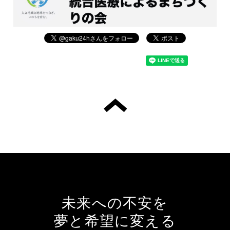
未来への不安を
夢と希望に変える