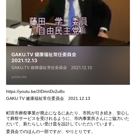
https://youtu.be/2IDmnDv2u8o
GAKU.TV 健康福祉常任委員会 2021.12.13
町田市葬祭事業が廃止になるにあたり、市民が引き続き、安心し
て葬祭サービスを受けれるように、市内事業所さんにご協力いた
だいて、新たらしい受け皿を設計していただいています。
委員会でのほんの一部ですが、やりとりです。