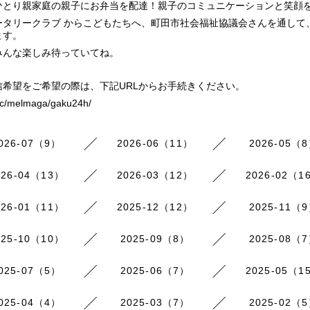
ひとり親家庭の親子にお弁当を配達！親子のコミュニケーションと笑顔
ータリークラブ からこどもたちへ、町田市社会福祉協議会さんを通して
ます。
みんな楽しみ待っていてね。
信希望をご希望の際は、下記URLからお手続きください。
/pc/melmaga/gaku24h/
026-07（9）
2026-06（11）
2026-05（
026-04（13）
2026-03（12）
2026-02（1
026-01（11）
2025-12（12）
2025-11（
025-10（10）
2025-09（8）
2025-08（
025-07（5）
2025-06（7）
2025-05（1
025-04（4）
2025-03（7）
2025-02（