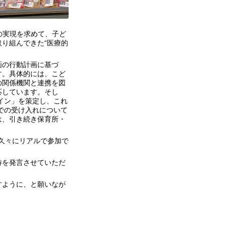
会の実現を求めて、子ど
り組んできた“医療的
画の行動計画に基づ
す。具体的には、こど
の関係機関と連携を図
応しています。そし
イン」を策定し、これ
での受け入れについて
は、引き続き保育所・
久々にリアルで参加で
待を発言させていただ
すように、と願いなが