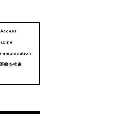
ccess
zine
munication
医療を推進