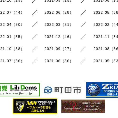
022-10（29）
2022-09（25）
2022-08（2
022-07（44）
2022-06（28）
2022-05（3
022-04（30）
2022-03（31）
2022-02（4
022-01（55）
2021-12（46）
2021-11（3
021-10（38）
2021-09（27）
2021-08（3
021-07（36）
2021-06（36）
2021-05（3