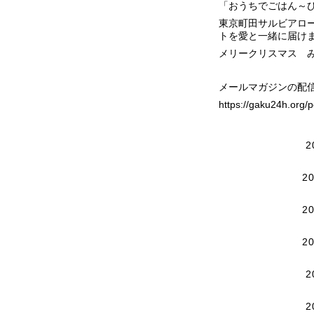
「おうちでごはん～
東京町田サルビアロ
トを愛と一緒に届け
メリークリスマス 
メールマガジンの配
https://gaku24h.org
2
2
2
2
2
2