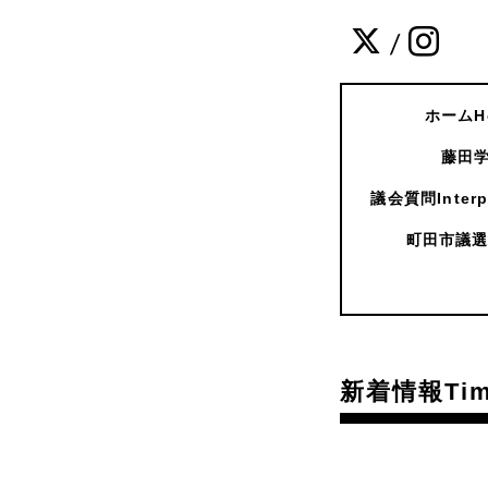
/
ホームH
藤田学
議会質問Interpe
町田市議選
新着情報Time