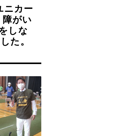
ユニカー
、障がい
をしな
ました。