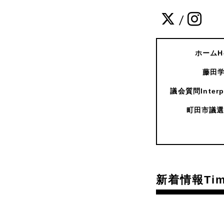
/
ホームH
藤田学
議会質問Interpe
町田市議選
新着情報Time