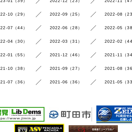
023-01（39）
2022-12（23）
2022-11（4
022-10（29）
2022-09（25）
2022-08（2
022-07（44）
2022-06（28）
2022-05（3
022-04（30）
2022-03（31）
2022-02（4
022-01（55）
2021-12（46）
2021-11（3
021-10（38）
2021-09（27）
2021-08（3
021-07（36）
2021-06（36）
2021-05（3