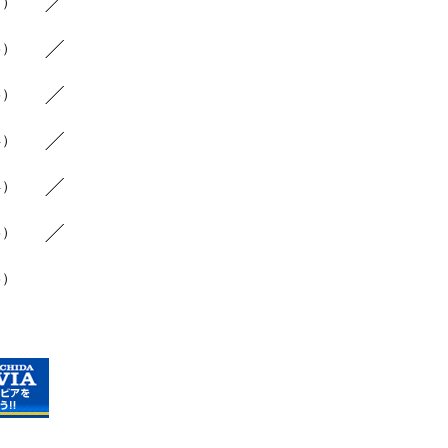
7）
3）
8）
4）
4）
6）
3）