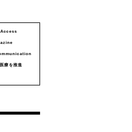
ccess
zine
munication
医療を推進