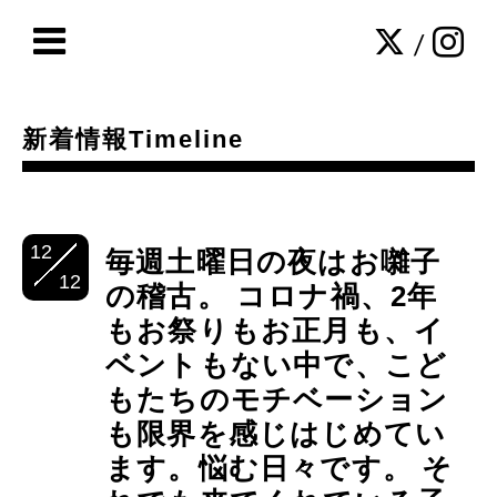
/
新着情報Timeline
12
毎週土曜日の夜はお囃子
12
の稽古。 コロナ禍、2年
もお祭りもお正月も、イ
ベントもない中で、こど
もたちのモチベーション
も限界を感じはじめてい
ます。悩む日々です。 そ