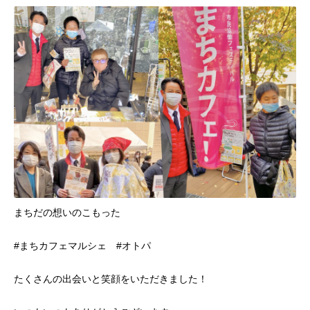
まちだの想いのこもった
#まちカフェマルシェ #オトパ
たくさんの出会いと笑顔をいただきました！