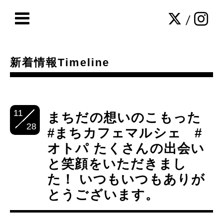
/
新着情報Timeline
11
まちだの想いのこもった
28
#まちカフェマルシェ #
オトパ たくさんの出会い
と笑顔をいただきまし
た！ いつもいつもありが
とうございます。