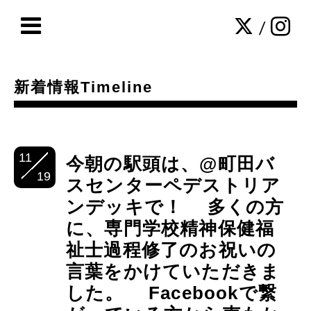
/
新着情報Timeline
11
今朝の駅頭は、@町田バ
19
スセンターペデストリア
ンデッキで！ 多くの方
に、専門学校精神保健福
祉士過程修了のお祝いの
言葉をかけていただきま
した。 Facebookで繋