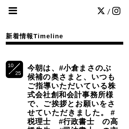
/
新着情報Timeline
10
今朝は、#小倉まさのぶ
25
候補の奥さまと、いつも
ご指導いただいている株
式会社創和会計事務所様
で、ご挨拶とお願いをさ
せていただきました。 #
税理士 #行政書士 の高