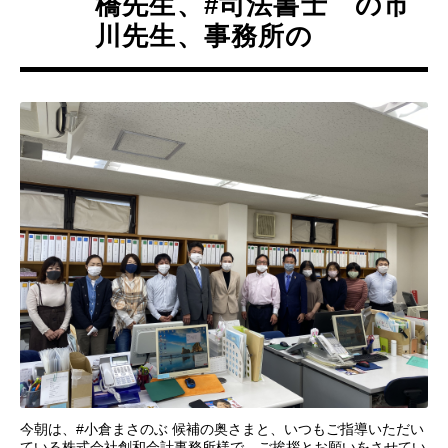
橋先生、#司法書士 の市
川先生、事務所の
今朝は、#小倉まさのぶ 候補の奥さまと、いつもご指導いただい
ている株式会社創和会計事務所様で、ご挨拶とお願いをさせてい