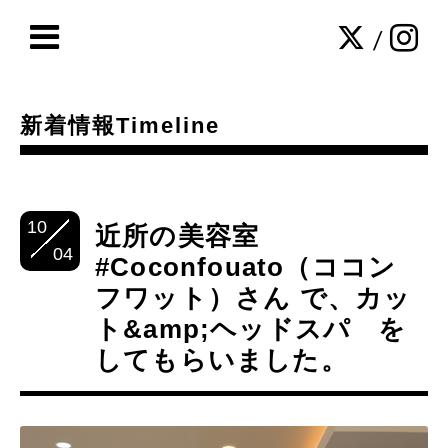
/
新着情報Timeline
10
近所の美容室
04
#Coconfouato（ココン
フワット）さん で、カッ
ト&amp;ヘッドスパ を
してもらいました。