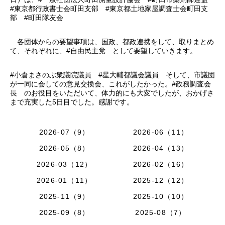
#東京都行政書士会町田支部 #東京都土地家屋調査士会町田支
部 #町田隊友会
各団体からの要望事項は、国政、都政連携をして、取りまとめ
て、それぞれに、#自由民主党 として要望していきます。
#小倉まさのぶ衆議院議員 #星大輔都議会議員 そして、市議団
が一同に会しての意見交換会、これがしたかった。#政務調査会
長 のお役目をいただいて、体力的にも大変でしたが、おかげさ
まで充実した5日目でした。感謝です。
2026-07（9）
2026-06（11）
2026-05（8）
2026-04（13）
2026-03（12）
2026-02（16）
2026-01（11）
2025-12（12）
2025-11（9）
2025-10（10）
2025-09（8）
2025-08（7）