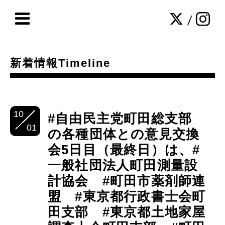
/
新着情報Timeline
10
#自由民主党町田総支部
01
の各種団体との意見交換
会5日目（最終日）は、#
一般社団法人町田測量設
計協会 #町田市薬剤師連
盟 #東京都行政書士会町
田支部 #東京都土地家屋