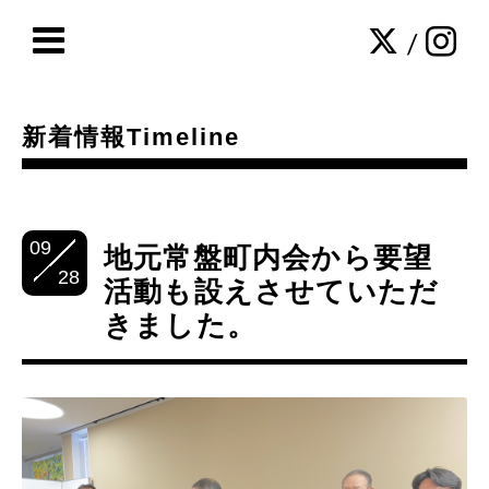
/
新着情報Timeline
09
地元常盤町内会から要望
28
活動も設えさせていただ
きました。