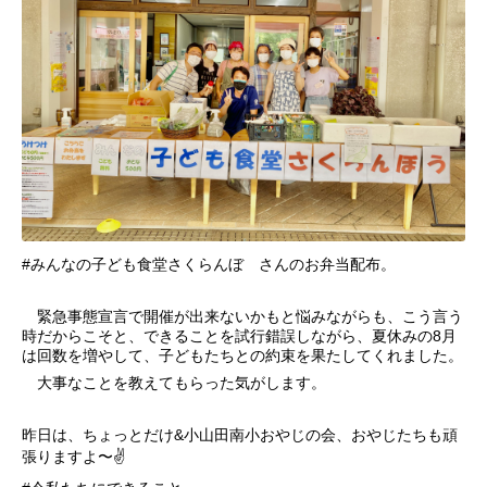
#みんなの子ども食堂さくらんぼ さんのお弁当配布。
緊急事態宣言で開催が出来ないかもと悩みながらも、こう言う
時だからこそと、できることを試行錯誤しながら、夏休みの8月
は回数を増やして、子どもたちとの約束を果たしてくれました。
大事なことを教えてもらった気がします。
昨日は、ちょっとだけ&小山田南小おやじの会、おやじたちも頑
張りますよ〜✌️