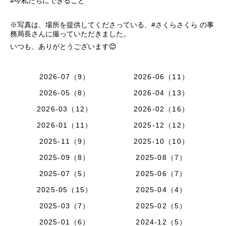
#今私たちにできること
※写真は、場所を提供してくださっている、#さくらさくら の事
務局長さんに撮っていただきました。
いつも、ありがとうございます😊
2026-07（9）
2026-06（11）
2026-05（8）
2026-04（13）
2026-03（12）
2026-02（16）
2026-01（11）
2025-12（12）
2025-11（9）
2025-10（10）
2025-09（8）
2025-08（7）
2025-07（5）
2025-06（7）
2025-05（15）
2025-04（4）
2025-03（7）
2025-02（5）
2025-01（6）
2024-12（5）