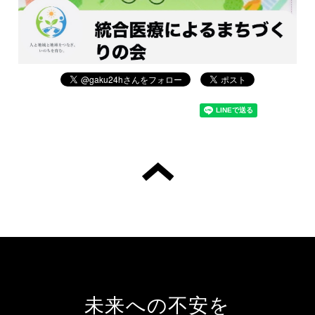
未来への不安を