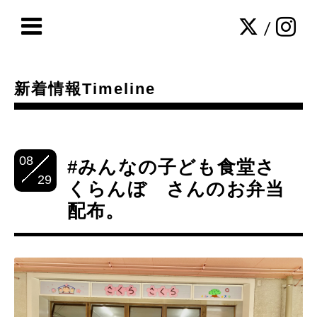
/
新着情報Timeline
08
#みんなの子ども食堂さ
29
くらんぼ さんのお弁当
配布。