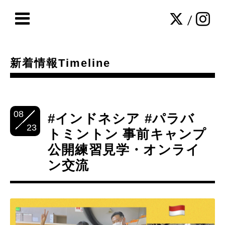
/
新着情報Timeline
08
#インドネシア #パラバ
23
トミントン 事前キャンプ
公開練習見学・オンライ
ン交流