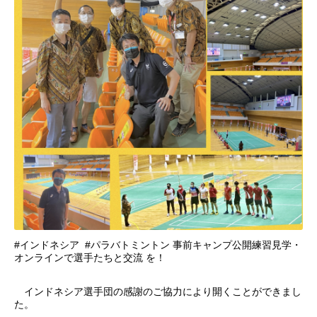
#インドネシア #パラバトミントン 事前キャンプ公開練習見学・
オンラインで選手たちと交流 を！
インドネシア選手団の感謝のご協力により開くことができまし
た。