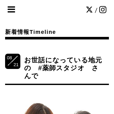
/
新着情報Timeline
08
お世話になっている地元
21
の #薬師スタジオ さ
んで