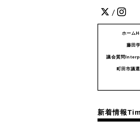
/
ホームH
藤田学
議会質問Interpe
町田市議選
新着情報Time