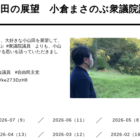
山田の展望 小倉まさのぶ衆議院
ら、大好きな小山田を展望して、
ぶ #衆議院議員 よりも、小山
ける思いを語っていただきまし
会議員 #自由民主党
/vVke273DzH8
026-07（9）
2026-06（11）
2026-05（
026-04（13）
2026-03（12）
2026-02（1