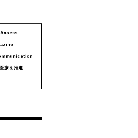
ccess
zine
munication
医療を推進