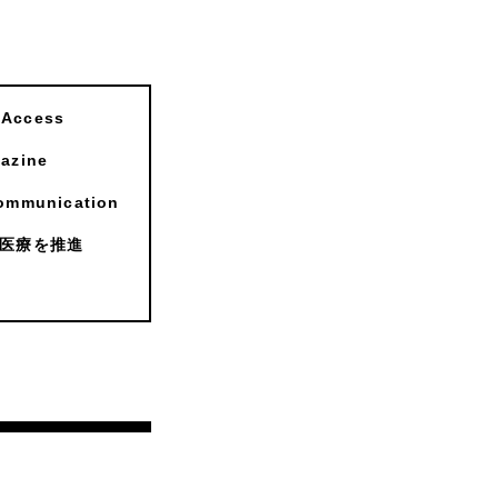
ccess
zine
munication
医療を推進