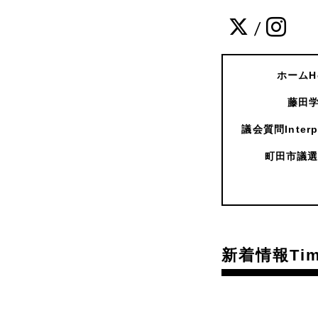
/
ホームH
藤田学
議会質問Interpe
町田市議選
新着情報Time