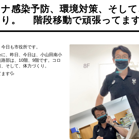
ロナ感染予防、環境対策、そして
り。 階段移動で頑張ってます
。今日も市役所です。
心に、昨日、今日は、小山田南小
路部は、10階、9階です。コロ
策、そして、体力づくり。
ます💦