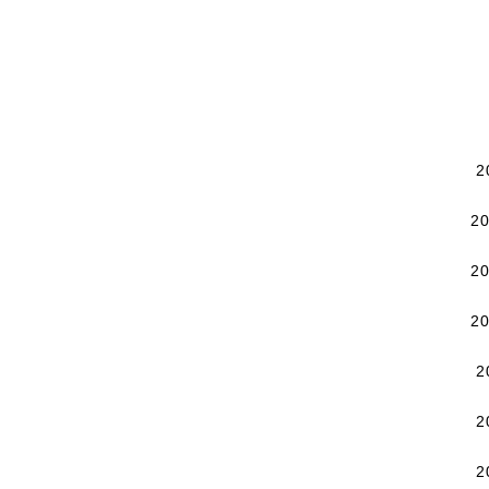
2
2
2
2
2
2
2