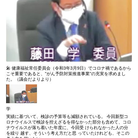
🎤 健康福祉常任委員会（令和3年3月9日）でコロナ禍であるから
こそ重要であると、"がん予防対策推進事業"の充実を求めまし
た。（議会だよりより）
学
実績に基づいて、検診の予算等も減額されている。 今回新型コ
ロナウイルスで検診を控えざるを得なかった部分も含めて、コロ
ナウイルスが落ち着いた年度に、今回受 けられなかった人の分
を繰り 越す、そういう考え方だと思 っていたけれども、そこの