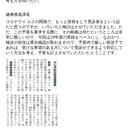
考え方を伺いたい。
健康推進課長
コロナウイ ルスの関係で、もっと啓発をして受診者をという話
だと思うのですが、いろいろと検討はさせていただきました。た
だ、この予算を要求する際に、その根拠は何だというところは非
常に難しいので、今回は19年度の実績をベースにし、なおかつ、
検診の状況は逐次確認が取れますので、予算内で厳しい状況下で
あれば、受ける希望のある方について受診ができるよう対応して
いく方法を考え、予算を計上させていただいたとうことです。