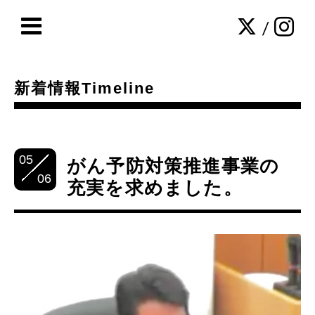
/
新着情報Timeline
05
がん予防対策推進事業の
06
充実を求めました。