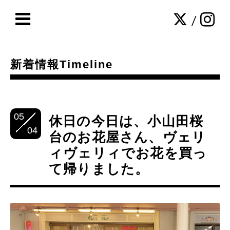
/
新着情報Timeline
05
休日の今日は、小山田桜
04
台のお花屋さん、ヴェリ
ィヴェリィでお花を買っ
て帰りました。