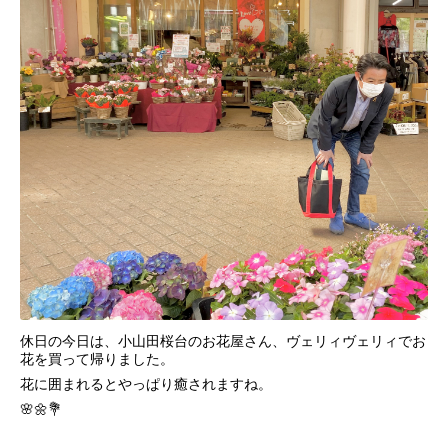
休日の今日は、小山田桜台のお花屋さん、ヴェリィヴェリィでお
花を買って帰りました。
花に囲まれるとやっぱり癒されますね。
🌸🌼💐