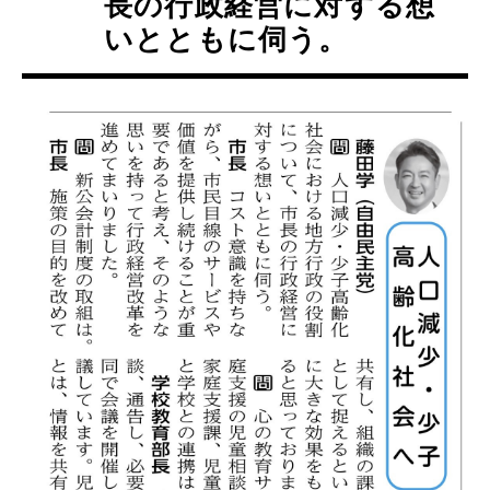
長の行政経営に対する想
いとともに伺う。