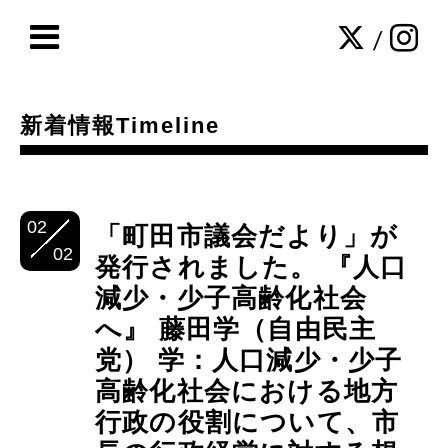
/
新着情報Timeline
02
「町田市議会だより」が
02
発行されました。 『人口
減少・少子高齢化社会
へ』 藤田学（自由民主
党） 学：人口減少・少子
高齢化社会における地方
行政の役割について、市