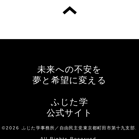
未来への不安を
夢と希望に変える
ふじた学
公式サイト
©2026
ふじた学事務所／自由民主党東京都町田市第十九支部
.
All Rights Reserved.