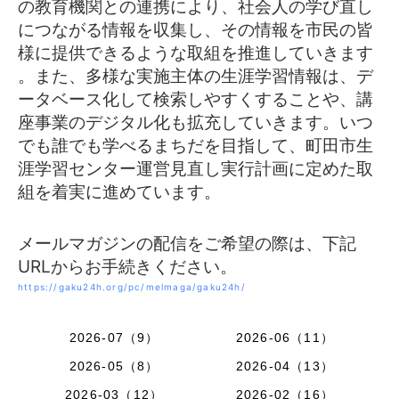
の教育
機関との連携により、社会人の学び直し
につながる情報を収集し、
その情報を市民の皆
様に提供できるような取組を推進していきます
。また、多様な実施主体の生涯学習情報は、デ
ータベース化して検
索しやすくすることや、講
座事業のデジタル化も拡充していきます
。いつ
でも誰でも学べるまちだを目指して、町田市生
涯学習センタ
ー運営見直し実行計画に定めた取
組を着実に進めています。
メールマガジンの配信をご希望の際は、下記
URLからお手続
きください。
https://gaku24h.org/pc/melmaga
/gaku24h/
2026-07（9）
2026-06（11）
2026-05（8）
2026-04（13）
2026-03（12）
2026-02（16）