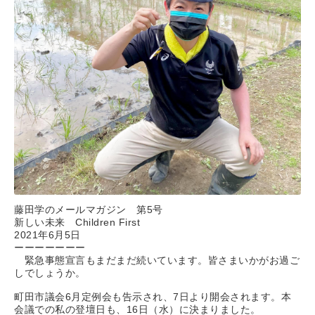
藤田学のメールマガジン 第5号
新しい未来 Children First
2021年6月5日
ーーーーーーー
緊急事態宣言もまだまだ続いています。皆さまいかがお過ご
しでしょうか。
町田市議会6月定例会も告示され、7日より開会されます。本
会議での私の登壇日も、16日（水）に決まりました。